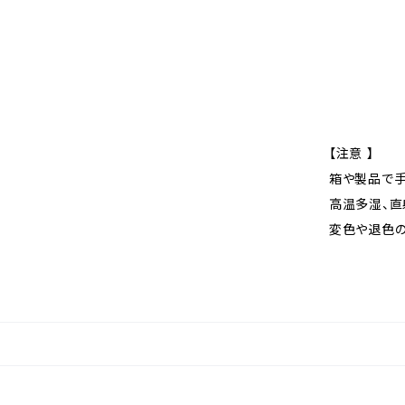
【注意 】
箱や製品で手
高温多湿、直
変色や退色の