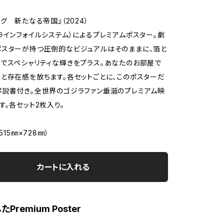
グ 新たなる帝国』（2024）
ラインフォイルシステム）によるプレミアムポスター。劇
スターが持つ圧倒的なビジュアルはそのままに、箔と
でスペシャリティな輝きをプラス。あなたのお部屋で
と存在感を放ちます。各セットごとに、このポスターだ
説書付き。全世界のゴジラファン垂涎のプレミアム映
す。各セット2枚入り。
515㎜×728㎜）
カートに入れる
Premium Poster