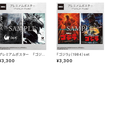
プレミアムポスター 『ゴジ
『ゴジラ』（1984）set
ラ-1.0』 B set
¥3,300
¥3,300