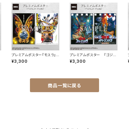
プレミアムポスター『モスラ』(1
プレミアムポスター 『ゴジラ
996) set
VSスペースゴジラ』set
¥3,300
¥3,300
商品一覧に戻る