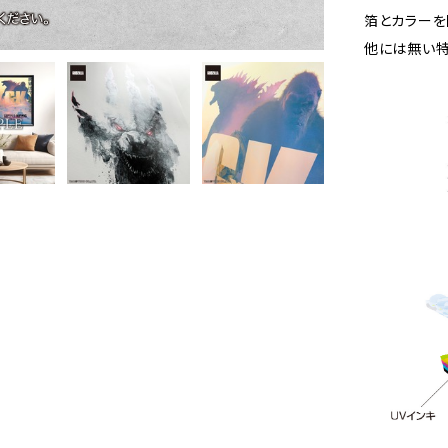
箔とカラーを
他には無い特