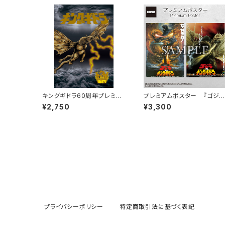
キングギドラ60周年プレミア
プレミアムポスター 『ゴジラ
ムポスター『ゴジラVSキング
VSキングギドラ』set
¥2,750
¥3,300
ギドラ』（1991）
プライバシーポリシー
特定商取引法に基づく表記