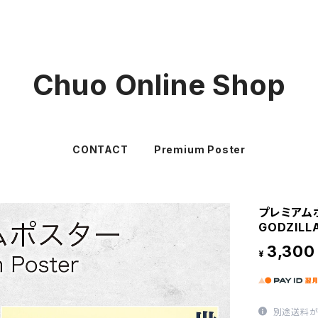
Chuo Online Shop
CONTACT
Premium Poster
プレミアム
GODZILLA
3,300
¥
別途送料が