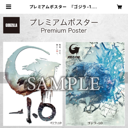
プレミアムポスター 『ゴジラ-1.0』
A set | 中央印刷オンラインショップ