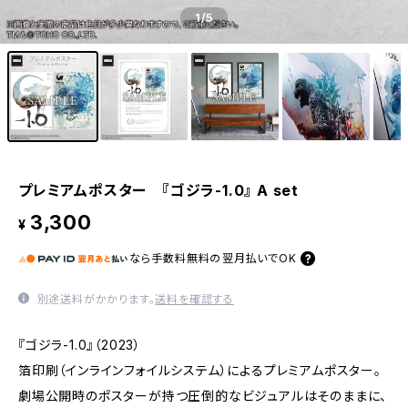
1
/5
プレミアムポスター 『ゴジラ-1.0』 A set
3,300
¥
なら
手数料無料の
翌月払いでOK
別途送料がかかります。
送料を確認する
『ゴジラ-1.0』（2023）
箔印刷（インラインフォイルシステム）によるプレミアムポスター。
劇場公開時のポスターが持つ圧倒的なビジュアルはそのままに、